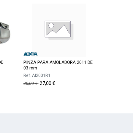
OD
PINZA PARA AMOLADORA 2011 DE
03 mm
Ref.
AI2001R1
27,00
€
30,00
€