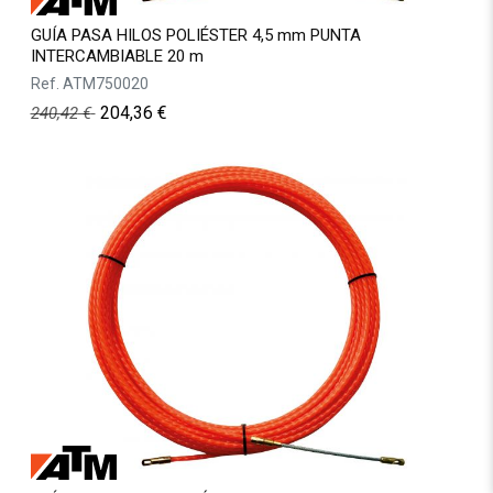
GUÍA PASA HILOS POLIÉSTER 4,5 mm PUNTA
INTERCAMBIABLE 20 m
Ref.
ATM750020
204,36
€
240,42
€