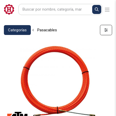
Categorías
Pasacables