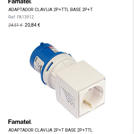
ADAPTADOR CLAVIJA 2P+TTL BASE 2P+T
Ref.
FA13912
20,84
€
24,51
€
ADAPTADOR CLAVIJA 2P+T BASE 2P+TTL