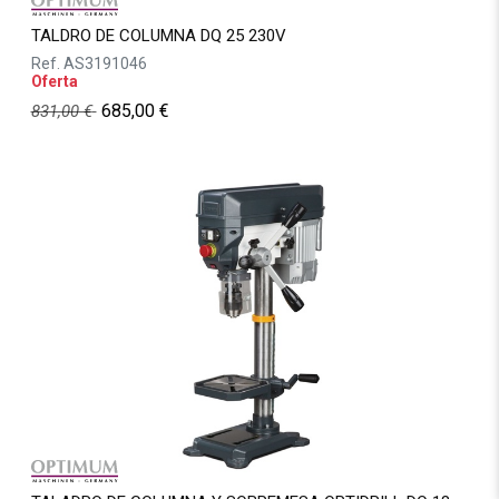
TALDRO DE COLUMNA DQ 25 230V
Ref.
AS3191046
Oferta
685,00
€
831,00
€