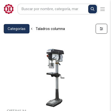
Categorías
Taladros columna