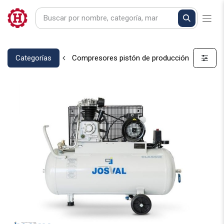
Categorías
Compresores pistón de producción