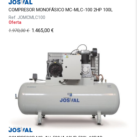
COMPRESOR MONOFÁSICO MC-MLC-100 2HP 100L
Ref.
JOMCMLC100
Oferta
1.465,00
€
1.970,00
€