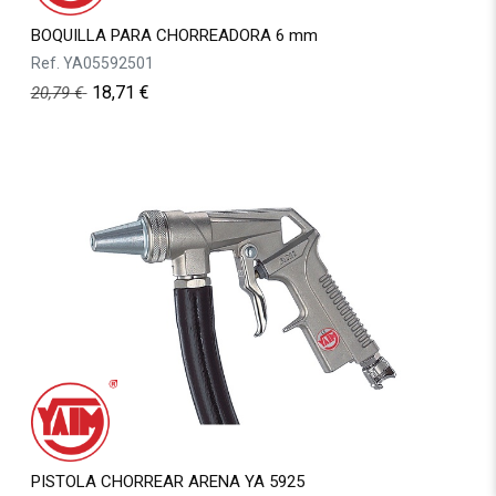
BOQUILLA PARA CHORREADORA 6 mm
Ref.
YA05592501
18,71
€
20,79
€
PISTOLA CHORREAR ARENA YA 5925