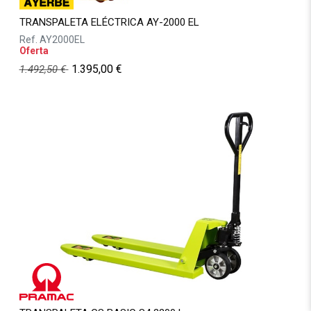
TRANSPALETA ELÉCTRICA AY-2000 EL
Ref.
AY2000EL
Oferta
1.395,00
€
1.492,50
€