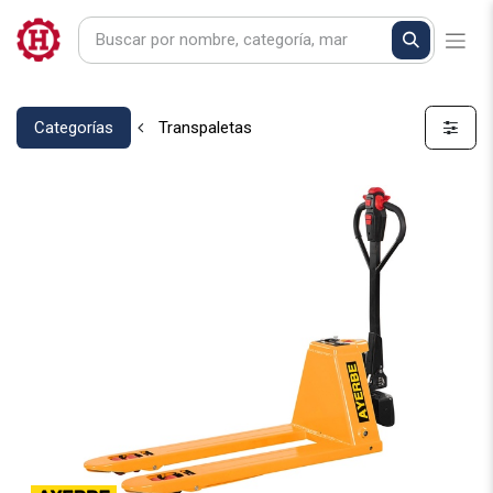
Categorías
Transpaletas