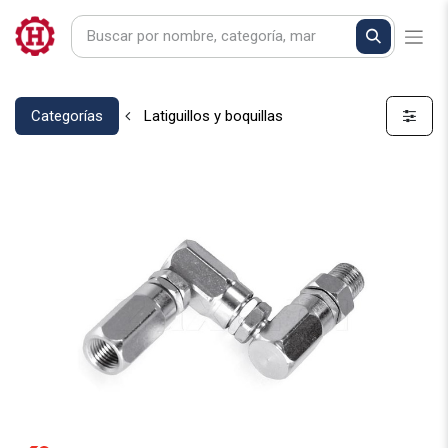
Categorías
Latiguillos y boquillas