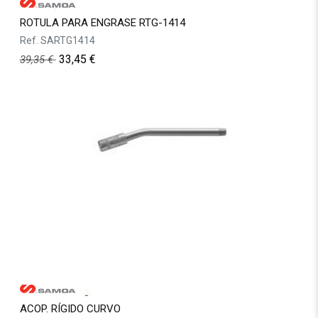
ROTULA PARA ENGRASE RTG-1414
Ref.
SARTG1414
33,45
€
39,35
€
ACOP. RÍGIDO CURVO