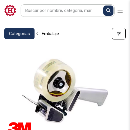
Categorías
Embalaje