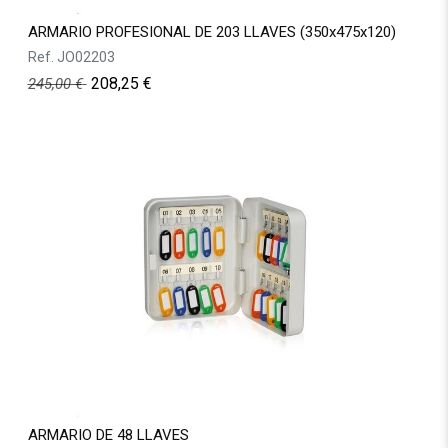
ARMARIO PROFESIONAL DE 203 LLAVES (350x475x120)
Ref.
JO02203
208,25
€
245,00
€
ARMARIO DE 48 LLAVES