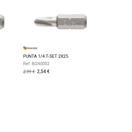
PUNTA 1/4 T-SET 2X25
Ref.
BI240002
2,54
€
2,99
€