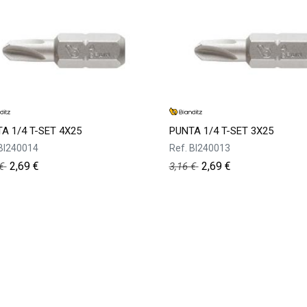
A 1/4 T-SET 4X25
PUNTA 1/4 T-SET 3X25
BI240014
Ref.
BI240013
2,69
€
2,69
€
€
3,16
€