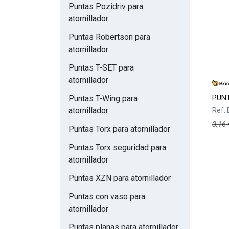
Puntas Pozidriv para
atornillador
Puntas Robertson para
atornillador
Puntas T-SET para
atornillador
PUNT
Puntas T-Wing para
atornillador
Ref.
3,16
Puntas Torx para atornillador
Puntas Torx seguridad para
atornillador
Puntas XZN para atornillador
Puntas con vaso para
atornillador
Puntas planas para atornillador