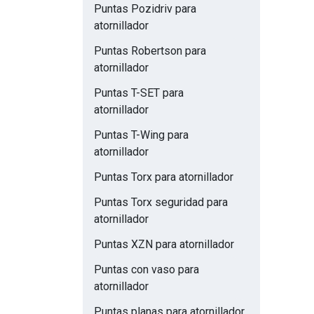
Puntas Pozidriv para
atornillador
Puntas Robertson para
atornillador
Puntas T-SET para
atornillador
Puntas T-Wing para
atornillador
Puntas Torx para atornillador
Puntas Torx seguridad para
atornillador
Puntas XZN para atornillador
Puntas con vaso para
atornillador
Puntas planas para atornillador