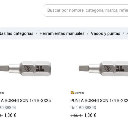
as las categorías
Herramientas manuales
Vasos y puntas
A ROBERTSON 1/4 R-3X25
PUNTA ROBERTSON 1/4 R-2X
BI238894
Ref.
BI238893
1,36
€
1,36
€
€
1,60
€