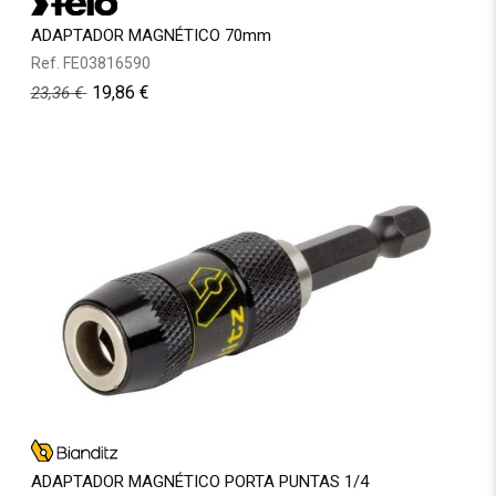
ADAPTADOR MAGNÉTICO 70mm
Ref.
FE03816590
19,86
€
23,36
€
ADAPTADOR MAGNÉTICO PORTA PUNTAS 1/4