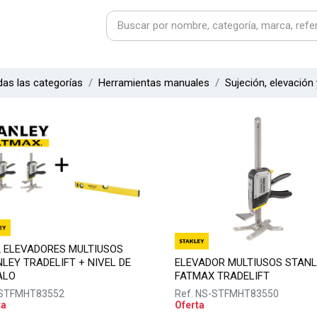
as las categorías
Herramientas manuales
Sujeción, elevación 
2 ELEVADORES MULTIUSOS
LEY TRADELIFT + NIVEL DE
ELEVADOR MULTIUSOS STANL
ALO
FATMAX TRADELIFT
STFMHT83552
Ref.
NS-STFMHT83550
ta
Oferta