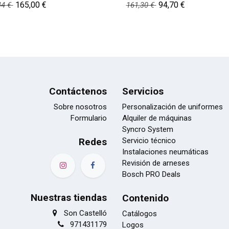
165,00
€
94,70
€
44
€
161,30
€
Contáctenos
Servicios
Sobre nosotros
Personalización de uniformes
Formulario
Alquiler de máquinas
Syncro System
Redes
Servicio técnico
Instalaciones neumáticas
Revisión de arneses
Bosch PRO Deals
Nuestras tiendas
Contenido
Son Castelló
Catálogos
971431179
Logos