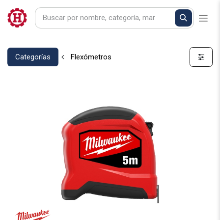
Categorías
Flexómetros