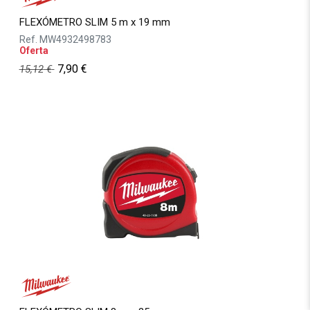
FLEXÓMETRO SLIM 5 m x 19 mm
Ref.
MW4932498783
Oferta
7,90
€
15,12
€