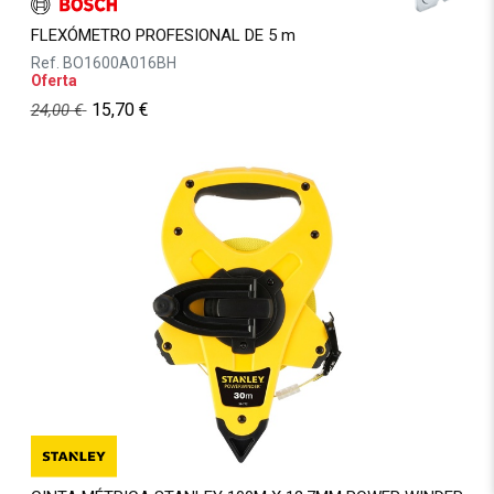
FLEXÓMETRO PROFESIONAL DE 5 m
Ref.
BO1600A016BH
Oferta
15,70
€
24,00
€