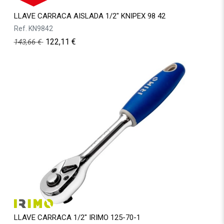
LLAVE CARRACA AISLADA 1/2" KNIPEX 98 42
Ref.
KN9842
122,11
€
143,66
€
LLAVE CARRACA 1/2" IRIMO 125-70-1