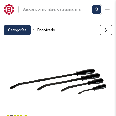
Categorías
Encofrado