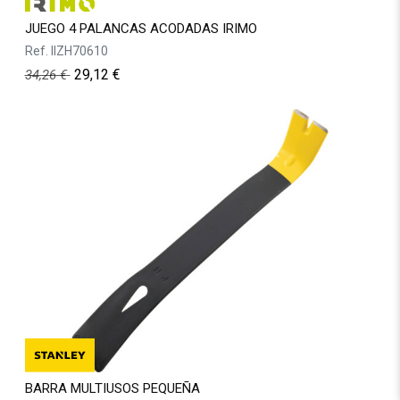
JUEGO 4 PALANCAS ACODADAS IRIMO
Ref.
IIZH70610
29,12
€
34,26
€
BARRA MULTIUSOS PEQUEÑA