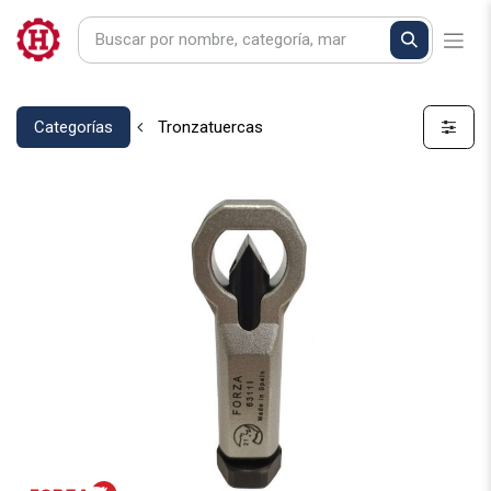
Categorías
Tronzatuercas