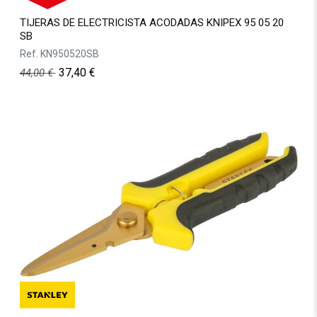
TIJERAS DE ELECTRICISTA ACODADAS KNIPEX 95 05 20
SB
Ref.
KN950520SB
37,40
€
44,00
€