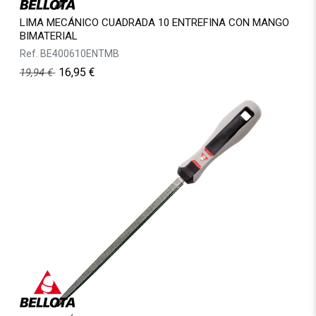
LIMA MECÁNICO CUADRADA 10 ENTREFINA CON MANGO
BIMATERIAL
Ref.
BE400610ENTMB
16,95
€
19,94
€