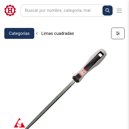
Categorías
Limas cuadradas