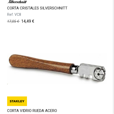
CORTA CRISTALES SILVERSCHNITT
Ref.
VC8
14,49
€
17,05
€
CORTA VIDRIO RUEDA ACERO