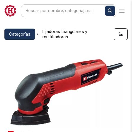
Lijadoras triangulares y
Categorías
multilijadoras