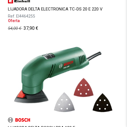
LIJADORA DELTA ELECTRONICA TC-DS 20 E 220 V
Ref.
EI4464255
Oferta
37,90
€
54,00
€