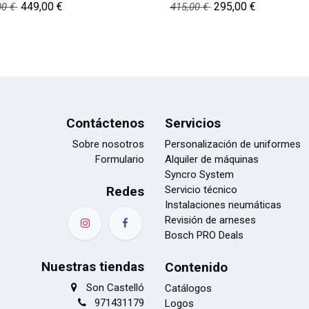
449,00
€
295,00
€
00
€
415,00
€
Contáctenos
Servicios
Sobre nosotros
Personalización de uniformes
Formulario
Alquiler de máquinas
Syncro System
Redes
Servicio técnico
Instalaciones neumáticas
Revisión de arneses
Bosch PRO Deals
Nuestras tiendas
Contenido
Son Castelló
Catálogos
971431179
Logos