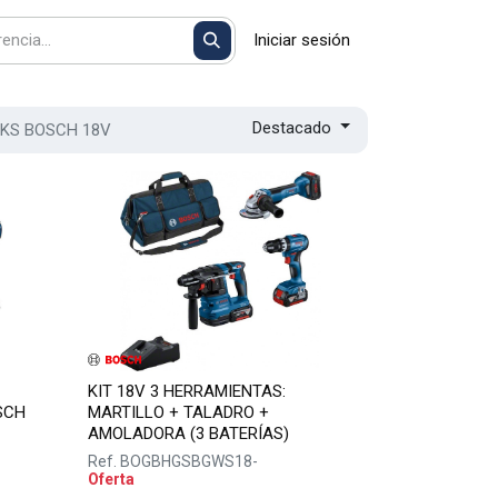
Iniciar sesión
Destacado
KS BOSCH 18V
KIT 18V 3 HERRAMIENTAS:
SCH
MARTILLO + TALADRO +
AMOLADORA (3 BATERÍAS)
Ref.
BOGBHGSBGWS18-
Oferta