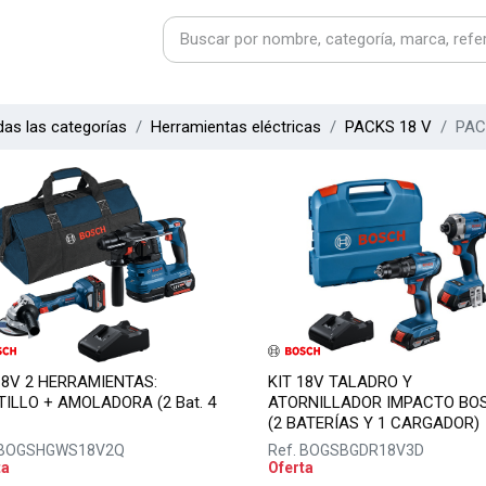
as las categorías
Herramientas eléctricas
PACKS 18 V
PAC
18V 2 HERRAMIENTAS:
KIT 18V TALADRO Y
ILLO + AMOLADORA (2 Bat. 4
ATORNILLADOR IMPACTO BO
(2 BATERÍAS Y 1 CARGADOR)
BOGSHGWS18V2Q
Ref.
BOGSBGDR18V3D
ta
Oferta