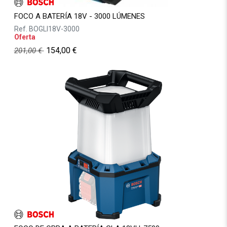
FOCO A BATERÍA 18V - 3000 LÚMENES
Ref.
BOGLI18V-3000
Oferta
154,00
€
201,00
€