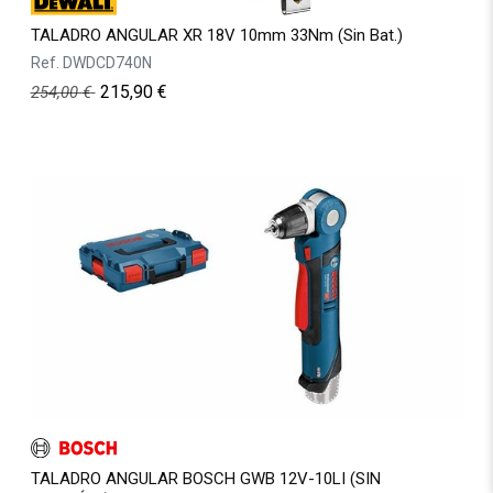
TALADRO ANGULAR XR 18V 10mm 33Nm (Sin Bat.)
Ref.
DWDCD740N
215,90
€
254,00
€
TALADRO ANGULAR BOSCH GWB 12V-10LI (SIN