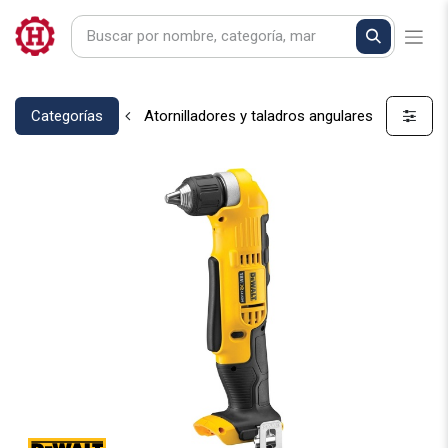
Categorías
Atornilladores y taladros angulares