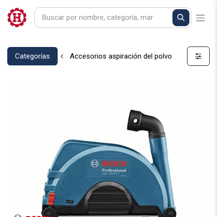
Categorías
Accesorios aspiración del polvo