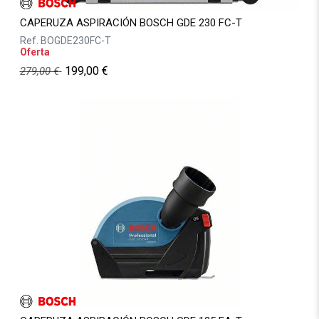
CAPERUZA ASPIRACIÓN BOSCH GDE 230 FC-T
Ref.
BOGDE230FC-T
Oferta
199,00
€
279,00
€