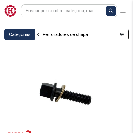
Categorías
Perforadores de chapa