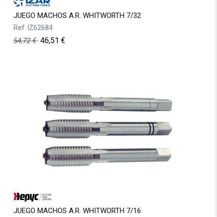
JUEGO MACHOS A.R. WHITWORTH 7/32
Ref.
IZ62684
46,51
€
54,72
€
JUEGO MACHOS A.R. WHITWORTH 7/16