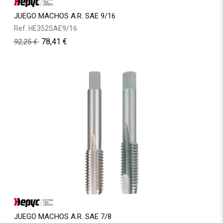
JUEGO MACHOS A.R. SAE 9/16
Ref.
HE352SAE9/16
78,41
€
92,25
€
JUEGO MACHOS A.R. SAE 7/8