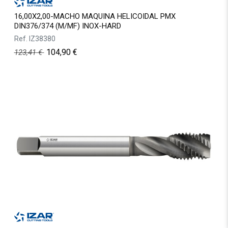
16,00X2,00-MACHO MAQUINA HELICOIDAL PMX
DIN376/374 (M/MF) INOX-HARD
Ref.
IZ38380
104,90
€
123,41
€