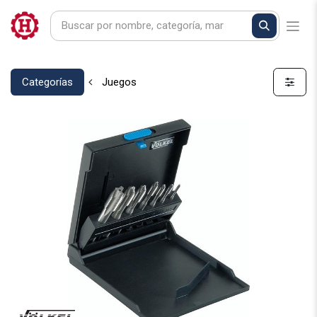
Categorías
Juegos