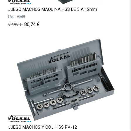
JUEGO MACHOS MAQUINA HSS DE 3 A 12mm
Ref.
VM8
80,74
€
94,99
€
JUEGO MACHOS Y COJ. HSS PV-12