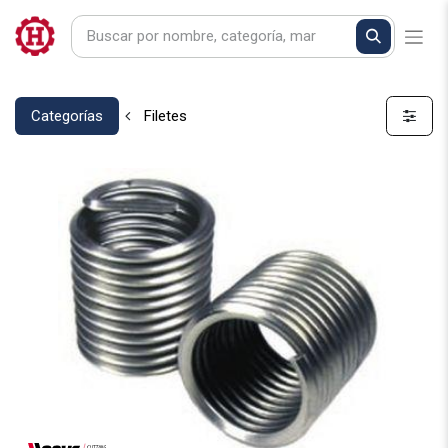
Categorías
Filetes