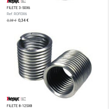
FILETE 3-50X6
Ref.
ROFI3X6
0,34
€
0,38
€
FILETE 8-125X8