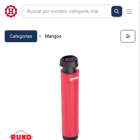
Categorías
Mangos