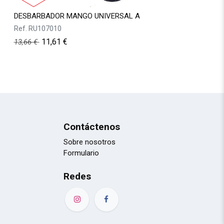
DESBARBADOR MANGO UNIVERSAL A
Ref.
RU107010
11,61
€
13,66
€
Contáctenos
Sobre nosotros
Formulario
Redes