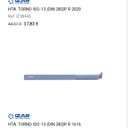
HTA. TORNO ISO-13 (DIN 283)P R 2020
Ref.
IZ38445
37,83
€
44,51
€
HTA. TORNO ISO-13 (DIN 283)P R 1616