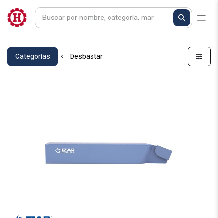
Categorías
Desbastar