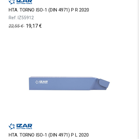
HTA. TORNO ISO-1 (DIN 4971) P R 2020
Ref.
IZ55912
19,17
€
22,55
€
HTA. TORNO ISO-1 (DIN 4971) P L 2020