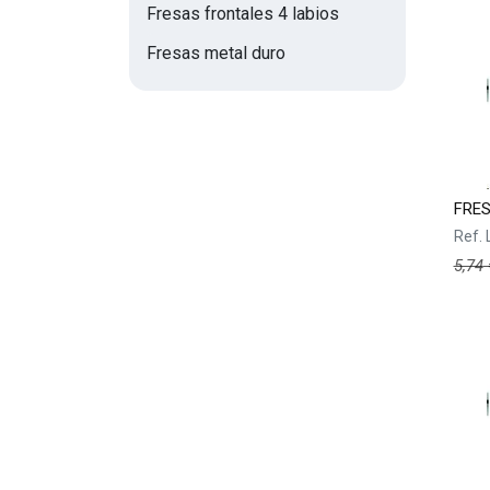
Fresas frontales 4 labios
Fresas metal duro
FRES
Ref.
5,74