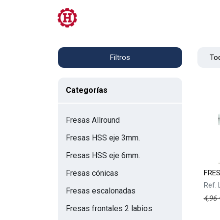
Tienda
PRL
Servicios
Contacto
Tod
Filtros
Categorías
Fresas Allround
Fresas HSS eje 3mm.
Fresas HSS eje 6mm.
FRES
Fresas cónicas
Ref.
Fresas escalonadas
4,96
Fresas frontales 2 labios