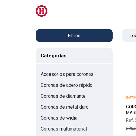
Tienda
PRL
Servicios
Contacto
Tod
Filtros
Categorías
Accesorios para coronas
Coronas de acero rápido
Coronas de diamante
COR
Coronas de metal duro
MAR
Coronas de widia
Ref.
280,
Coronas multimaterial