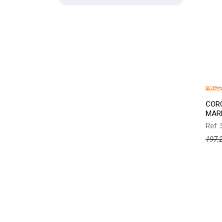
COR
MAR
Ref.
197,