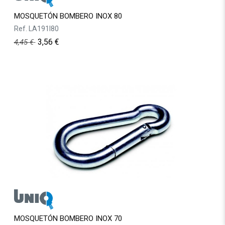
MOSQUETÓN BOMBERO INOX 80
Ref.
LA191I80
3,56
€
4,45
€
MOSQUETÓN BOMBERO INOX 70