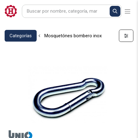
Categorías
Mosquetónes bombero inox