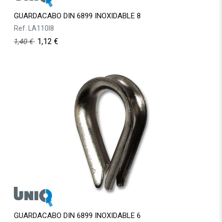
GUARDACABO DIN 6899 INOXIDABLE 8
Ref.
LA110I8
1,12
€
1,40
€
GUARDACABO DIN 6899 INOXIDABLE 6