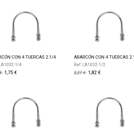
CÓN CON 4 TUERCAS 2.1/4
ABARCÓN CON 4 TUERCAS 2.
LA1032-1/4
Ref.
LA1032-1/2
1,75
€
1,82
€
€
2,27
€