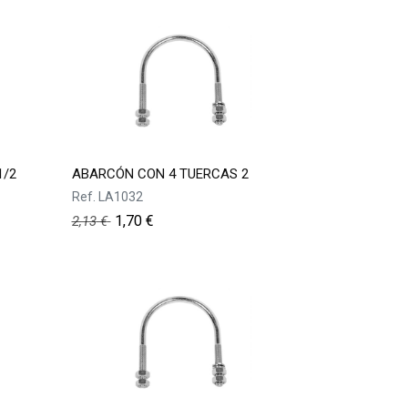
1/2
ABARCÓN CON 4 TUERCAS 2
Ref.
LA1032
1,70
€
2,13
€