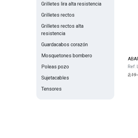
Grilletes lira alta resistencia
Grilletes rectos
Grilletes rectos alta
resistencia
Guardacabos corazón
Mosquetones bombero
ABAR
Poleas pozo
Ref.
2,19
Sujetacables
Tensores