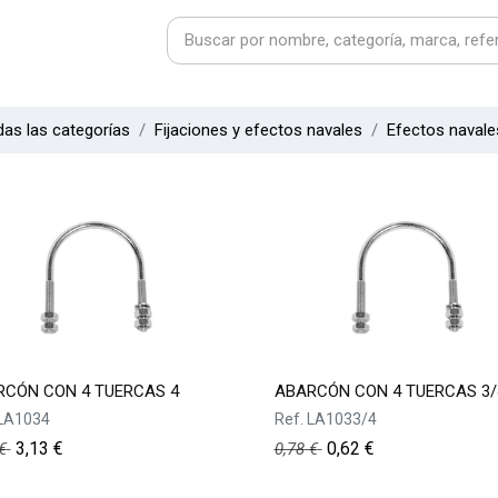
as las categorías
Fijaciones y efectos navales
Efectos navale
RCÓN CON 4 TUERCAS 4
ABARCÓN CON 4 TUERCAS 3/
LA1034
Ref.
LA1033/4
3,13
€
0,62
€
€
0,78
€