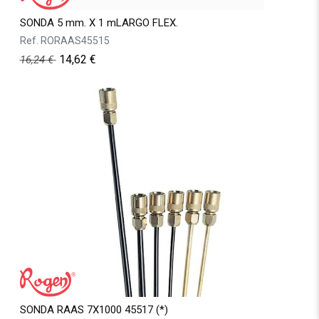
SONDA 5 mm. X 1 mLARGO FLEX.
Ref.
RORAAS45515
14,62
€
16,24
€
SONDA RAAS 7X1000 45517 (*)