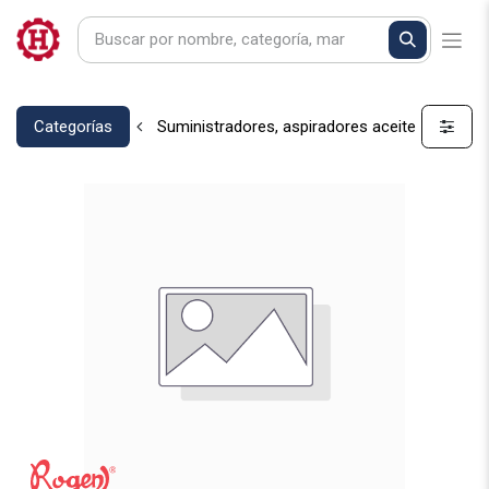
Categorías
Suministradores, aspiradores aceite