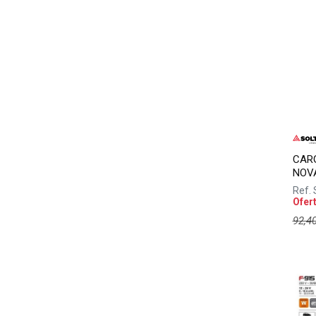
CAR
NOVA
Ref.
Ofer
92,4