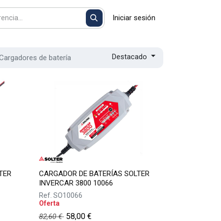
Iniciar sesión
Destacado
Cargadores de batería
TER
CARGADOR DE BATERÍAS SOLTER
INVERCAR 3800 10066
Ref.
SO10066
Oferta
58,00
€
82,60
€