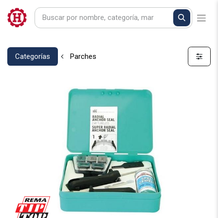
Categorías
Parches