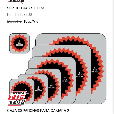
SURTIDO RAS SISTEM
Ref.
TI5103500
186,79
€
207,54
€
CAJA 30 PARCHES PARA CÁMARA 2