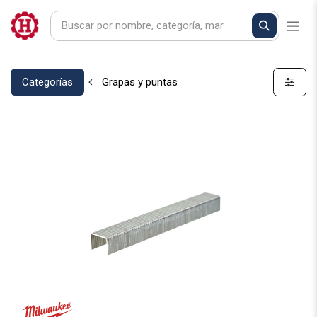
Categorías
Grapas y puntas