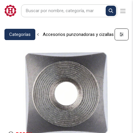
Categorías
Accesorios punzonadoras y cizallas