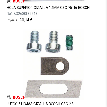
HOJA SUPERIOR CIZALLA 1,6MM GSC 75-16 BOSCH
Ref.
BO2608635243
30,14
€
35,46
€
JUEGO 5 HOJAS CIZALLA BOSCH GSC 2,8