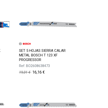
K
SET 5 HOJAS SIERRA CALAR
METAL BOSCH T 123 XF
PROGRESSOR
Ref.
BO2608638473
16,16
€
19,01
€