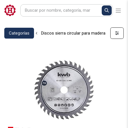
Categorías
Discos sierra circular para madera