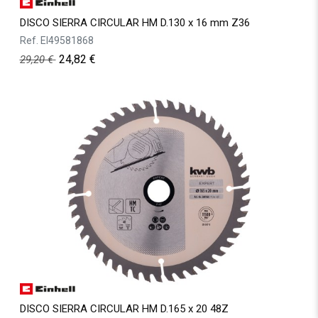
DISCO SIERRA CIRCULAR HM D.130 x 16 mm Z36
Ref.
EI49581868
24,82
€
29,20
€
DISCO SIERRA CIRCULAR HM D.165 x 20 48Z