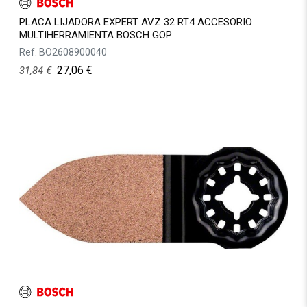
PLACA LIJADORA EXPERT AVZ 32 RT4 ACCESORIO
MULTIHERRAMIENTA BOSCH GOP
Ref.
BO2608900040
27,06
€
31,84
€