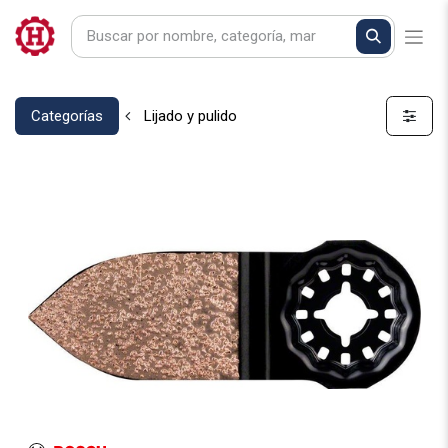
Categorías
Lijado y pulido