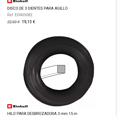
DISCO DE 3 DIENTES PARA AGILLO
Ref.
EI3405082
19,13
€
22,50
€
HILO PARA DESBROZADORA 3 mm 15 m